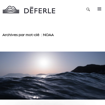
Recherche
ALLER
AU
CONTENU
Archives par mot-clé : NOAA