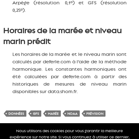
Arpège (résolution 0,1°) et GFS (résolution
0,25°).
Horaires de la marée et niveau
marin prédit
Les horaires de la marée et le niveau marin sont
calculés par deferle.com à l’aide de la méthode
harmonique. Les constantes harmoniques ont
été calculées par deferle.com à partir des
historiques de mesures de niveau marin
disponibles sur data.shom.fr.
DONNÉES
GFS
MARÉE
NOAA
PRÉVISION
Nous utilisons des cookies pour vous garantir la meilleure
expérience sur notre site. Si vous continuez à utiliser ce dernier,