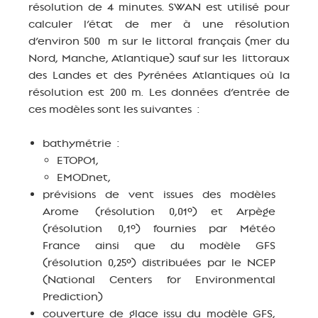
résolution de 4 minutes. SWAN est utilisé pour
calculer l’état de mer à une résolution
d’environ 500 m sur le littoral français (mer du
Nord, Manche, Atlantique) sauf sur les littoraux
des Landes et des Pyrénées Atlantiques où la
résolution est 200 m. Les données d’entrée de
ces modèles sont les suivantes :
bathymétrie :
ETOPO1,
EMODnet,
prévisions de vent issues des modèles
Arome (résolution 0,01°) et Arpège
(résolution 0,1°) fournies par Météo
France ainsi que du modèle GFS
(résolution 0,25°) distribuées par le NCEP
(National Centers for Environmental
Prediction)
couverture de glace issu du modèle GFS,