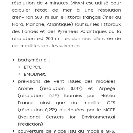
résolution de 4 minutes. SWAN est utilisé pour
calculer l’état de mer à une résolution
d’environ 500 m sur le littoral français (mer du
Nord, Manche, Atlantique) sauf sur les littoraux
des Landes et des Pyrénées Atlantiques où la
résolution est 200 m. Les données d’entrée de
ces modèles sont les suivantes :
bathymétrie :
ETOPO1,
EMODnet,
prévisions de vent issues des modèles
Arome (résolution 0,01°) et Arpège
(résolution 0,1°) fournies par Météo
France ainsi que du modèle GFS
(résolution 0,25°) distribuées par le NCEP
(National Centers for Environmental
Prediction)
couverture de glace issu du modèle GFS,