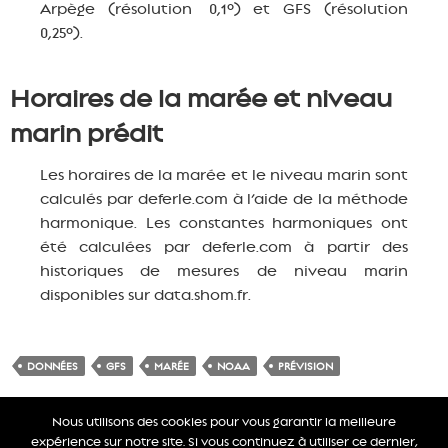
Arpège (résolution 0,1°) et GFS (résolution
0,25°).
Horaires de la marée et niveau
marin prédit
Les horaires de la marée et le niveau marin sont
calculés par deferle.com à l’aide de la méthode
harmonique. Les constantes harmoniques ont
été calculées par deferle.com à partir des
historiques de mesures de niveau marin
disponibles sur data.shom.fr.
DONNÉES
GFS
MARÉE
NOAA
PRÉVISION
Nous utilisons des cookies pour vous garantir la meilleure
expérience sur notre site. Si vous continuez à utiliser ce dernier,