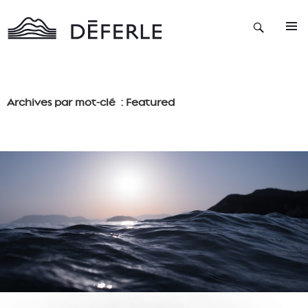
Recherche
ALLER
AU
CONTENU
Archives par mot-clé : Featured