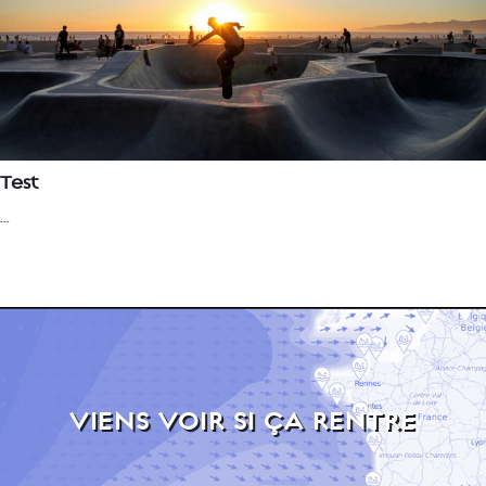
Test
...
VIENS VOIR SI ÇA RENTRE