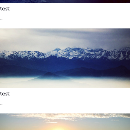
test
...
test
...