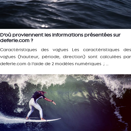
D’où proviennent les informations présentées sur
deferle.com ?
Caractéristiques des vagues Les caractéristiques des
vagues (hauteur, période, direction) sont calculées par
deferle.com à l’aide de 2 modèles numériques ; ...